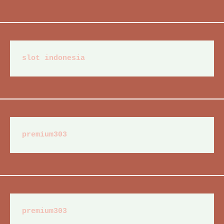
slot indonesia
premium303
premium303