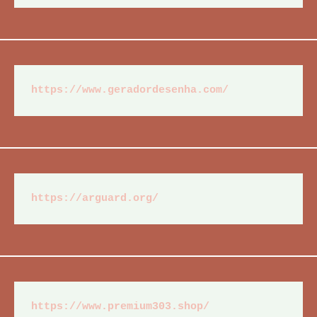
https://www.geradordesenha.com/
https://arguard.org/
https://www.premium303.shop/