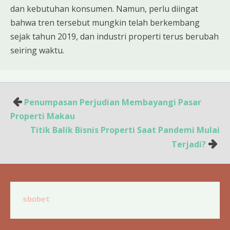
dan kebutuhan konsumen. Namun, perlu diingat
bahwa tren tersebut mungkin telah berkembang
sejak tahun 2019, dan industri properti terus berubah
seiring waktu.
Post
Penumpasan Perjudian Membayangi Pasar
navigation
Properti Makau
Titik Balik Bisnis Properti Saat Pandemi Mulai
Terjadi?
sbobet