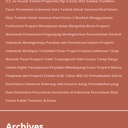
U.S. as Vacant Zombie Properties Dip in Early 2022
Gambar Stabilitas
Pasar Perumahan Indonesia
Kota Terbaik Untuk Investasi Real Estate
Kota Terbaik Untuk Investasi Real Estate 2
Manfaat Menggunakan
Profesional Properti Menejemen dalam Mengelola Bisnis Properti
Memenuhi Permintaan Pengunjung Meningkatkan Pertumbuhan Hotel di
Indonesia
Meningkatnya Pasokan dan Permintaan Industri Properti
Indonesia
Meskipun Terlambat Pasar Properti hunian Indonesia Tetap
Menarik
Pasar Properti Tidak Terpengaruh Oleh Corona Tetapi Harga
Saham Anjlok
Penumpasan Perjudian Membayangi Pasar Properti Makau
Penyitaan dan Properti Zombie di AS Tahun 2022 (2)
Pertumbuhan Sektor
Real Estate Indonesia Didorong oleh Investor Asing
Pertumbuhan yang
Kuat Ditemukan Perusahaan Konstruksi di Indonesia
Perusahaan Real
Estate Publik Terbesar di Dunia
Archives