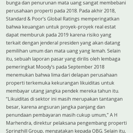
bunga dan penurunan mata uang sangat membebani
perusahaan properti pada 2018. Pada akhir 2018,
Standard & Poor’s Global Ratings memperingatkan
bahwa keuangan untuk proyek-proyek real estat
dapat memburuk pada 2019 karena risiko yang
terkait dengan jenderal presiden yang akan datang
pemilihan umum dan mata uang yang lemah. Selain
itu, sebuah laporan pasar yang dirilis oleh lembaga
pemeringkat Moody’s pada September 2018
menemukan bahwa lima dari delapan perusahaan
properti terkemuka kekurangan likuiditas untuk
membayar utang jangka pendek mereka tahun itu.
“Likuiditas di sektor ini masih merupakan tantangan
besar, karena angsuran jangka panjang dan
penundaan pembayaran masih cukup umum,” A H
Marhendra, direktur pelaksana pengembang properti
Springhill Group, mengatakan kepada OBG. Selain itu,