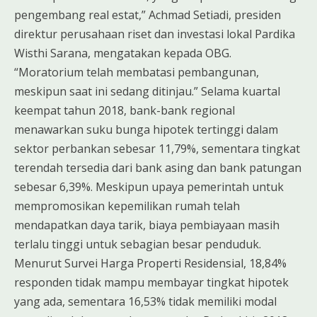
pengembang real estat,” Achmad Setiadi, presiden
direktur perusahaan riset dan investasi lokal Pardika
Wisthi Sarana, mengatakan kepada OBG.
“Moratorium telah membatasi pembangunan,
meskipun saat ini sedang ditinjau.” Selama kuartal
keempat tahun 2018, bank-bank regional
menawarkan suku bunga hipotek tertinggi dalam
sektor perbankan sebesar 11,79%, sementara tingkat
terendah tersedia dari bank asing dan bank patungan
sebesar 6,39%. Meskipun upaya pemerintah untuk
mempromosikan kepemilikan rumah telah
mendapatkan daya tarik, biaya pembiayaan masih
terlalu tinggi untuk sebagian besar penduduk.
Menurut Survei Harga Properti Residensial, 18,84%
responden tidak mampu membayar tingkat hipotek
yang ada, sementara 16,53% tidak memiliki modal