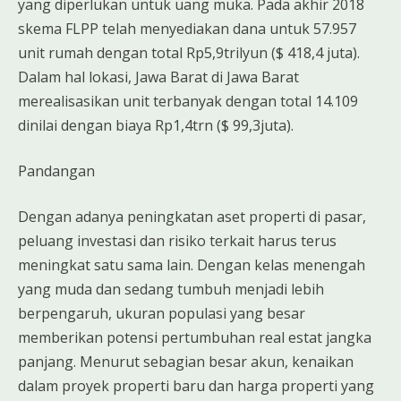
yang diperlukan untuk uang muka. Pada akhir 2018
skema FLPP telah menyediakan dana untuk 57.957
unit rumah dengan total Rp5,9trilyun ($ 418,4 juta).
Dalam hal lokasi, Jawa Barat di Jawa Barat
merealisasikan unit terbanyak dengan total 14.109
dinilai dengan biaya Rp1,4trn ($ 99,3juta).
Pandangan
Dengan adanya peningkatan aset properti di pasar,
peluang investasi dan risiko terkait harus terus
meningkat satu sama lain. Dengan kelas menengah
yang muda dan sedang tumbuh menjadi lebih
berpengaruh, ukuran populasi yang besar
memberikan potensi pertumbuhan real estat jangka
panjang. Menurut sebagian besar akun, kenaikan
dalam proyek properti baru dan harga properti yang