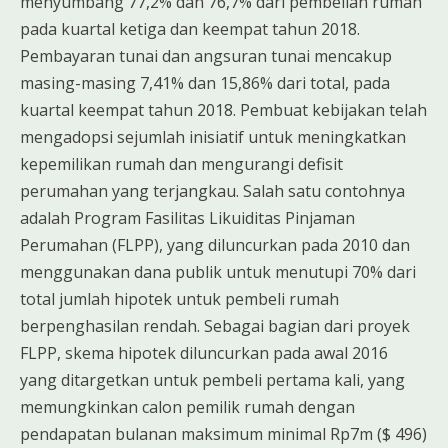
menyumbang 77,2% dan 76,7% dari pembelian rumah
pada kuartal ketiga dan keempat tahun 2018.
Pembayaran tunai dan angsuran tunai mencakup
masing-masing 7,41% dan 15,86% dari total, pada
kuartal keempat tahun 2018. Pembuat kebijakan telah
mengadopsi sejumlah inisiatif untuk meningkatkan
kepemilikan rumah dan mengurangi defisit
perumahan yang terjangkau. Salah satu contohnya
adalah Program Fasilitas Likuiditas Pinjaman
Perumahan (FLPP), yang diluncurkan pada 2010 dan
menggunakan dana publik untuk menutupi 70% dari
total jumlah hipotek untuk pembeli rumah
berpenghasilan rendah. Sebagai bagian dari proyek
FLPP, skema hipotek diluncurkan pada awal 2016
yang ditargetkan untuk pembeli pertama kali, yang
memungkinkan calon pemilik rumah dengan
pendapatan bulanan maksimum minimal Rp7m ($ 496)