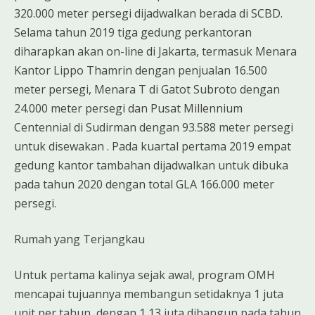
320.000 meter persegi dijadwalkan berada di SCBD.
Selama tahun 2019 tiga gedung perkantoran
diharapkan akan on-line di Jakarta, termasuk Menara
Kantor Lippo Thamrin dengan penjualan 16.500
meter persegi, Menara T di Gatot Subroto dengan
24.000 meter persegi dan Pusat Millennium
Centennial di Sudirman dengan 93.588 meter persegi
untuk disewakan . Pada kuartal pertama 2019 empat
gedung kantor tambahan dijadwalkan untuk dibuka
pada tahun 2020 dengan total GLA 166.000 meter
persegi.
Rumah yang Terjangkau
Untuk pertama kalinya sejak awal, program OMH
mencapai tujuannya membangun setidaknya 1 juta
unit per tahun, dengan 1,13 juta dibangun pada tahun