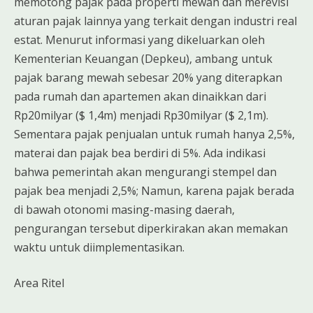
memotong pajak pada properti mewah dan merevisi
aturan pajak lainnya yang terkait dengan industri real
estat. Menurut informasi yang dikeluarkan oleh
Kementerian Keuangan (Depkeu), ambang untuk
pajak barang mewah sebesar 20% yang diterapkan
pada rumah dan apartemen akan dinaikkan dari
Rp20milyar ($ 1,4m) menjadi Rp30milyar ($ 2,1m).
Sementara pajak penjualan untuk rumah hanya 2,5%,
materai dan pajak bea berdiri di 5%. Ada indikasi
bahwa pemerintah akan mengurangi stempel dan
pajak bea menjadi 2,5%; Namun, karena pajak berada
di bawah otonomi masing-masing daerah,
pengurangan tersebut diperkirakan akan memakan
waktu untuk diimplementasikan.
Area Ritel