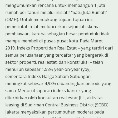
mengumumkan rencana untuk membangun 1 juta
rumah per tahun melalui inisiatif “Satu Juta Rumah”
(OMH). Untuk mendukung tujuan-tujuan ini,
pemerintah telah meluncurkan sejumlah skema
pembiayaan, karena sebagian besar penduduk tidak
mampu membeli di pusat-pusat kota. Pada Maret
2019, Indeks Properti dan Real Estat – yang terdiri dari
semua perusahaan yang terdaftar yang bergerak di
sektor properti, real estat, dan konstruksi – telah
menurun sebesar 1,58% year-on-year (yoy),
sementara Indeks Harga Saham Gabungan
meningkat sebesar 4,93% dibandingkan periode yang
sama. Menurut laporan indeks kantor yang
diterbitkan oleh konsultan real estat JLL, aktivitas
leasing di Sudirman Central Business District (SCBD)
Jakarta menyaksikan pertumbuhan moderat pada