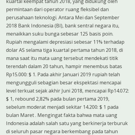
kuartal keempat tahun 2018, yang didukung oleh
permintaan dari operator ruang fleksibel dan
perusahaan teknologi. Antara Mei dan September
2018 Bank Indonesia (BI), bank sentral negara itu,
menaikkan suku bunga sebesar 125 basis poin.
Rupiah mengalami depresiasi sebesar 11% terhadap
dolar AS selama tiga kuartal pertama tahun 2018, di
mana saat itu mata uang tersebut mendekati titik
terendah dalam 20 tahun, hampir menembus batas
Rp15.000: $ 1. Pada akhir Januari 2019 rupiah telah
mengungguli sebagian besar ekspektasi mencapai
level terkuat sejak akhir Juni 2018, mencapai Rp14.072:
$ 1, rebound 2,82% pada bulan pertama 2019,
sebelum moderat menjadi sekitar 14.200: $ 1 pada
bulan Maret . Mengingat fakta bahwa mata uang
Indonesia adalah salah satu yang berkinerja terburuk
di seluruh pasar negara berkembang pada tahun