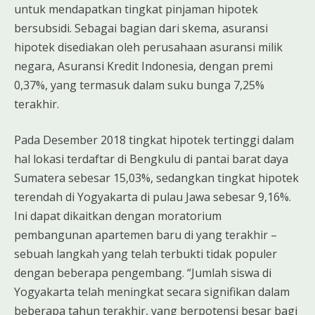
untuk mendapatkan tingkat pinjaman hipotek
bersubsidi. Sebagai bagian dari skema, asuransi
hipotek disediakan oleh perusahaan asuransi milik
negara, Asuransi Kredit Indonesia, dengan premi
0,37%, yang termasuk dalam suku bunga 7,25%
terakhir.
Pada Desember 2018 tingkat hipotek tertinggi dalam
hal lokasi terdaftar di Bengkulu di pantai barat daya
Sumatera sebesar 15,03%, sedangkan tingkat hipotek
terendah di Yogyakarta di pulau Jawa sebesar 9,16%.
Ini dapat dikaitkan dengan moratorium
pembangunan apartemen baru di yang terakhir –
sebuah langkah yang telah terbukti tidak populer
dengan beberapa pengembang. “Jumlah siswa di
Yogyakarta telah meningkat secara signifikan dalam
beberapa tahun terakhir, yang berpotensi besar bagi