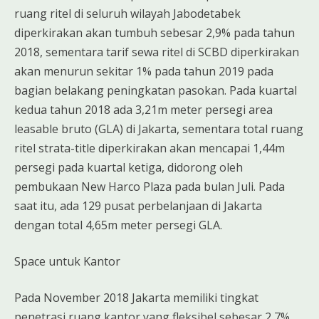
ruang ritel di seluruh wilayah Jabodetabek
diperkirakan akan tumbuh sebesar 2,9% pada tahun
2018, sementara tarif sewa ritel di SCBD diperkirakan
akan menurun sekitar 1% pada tahun 2019 pada
bagian belakang peningkatan pasokan. Pada kuartal
kedua tahun 2018 ada 3,21m meter persegi area
leasable bruto (GLA) di Jakarta, sementara total ruang
ritel strata-title diperkirakan akan mencapai 1,44m
persegi pada kuartal ketiga, didorong oleh
pembukaan New Harco Plaza pada bulan Juli. Pada
saat itu, ada 129 pusat perbelanjaan di Jakarta
dengan total 4,65m meter persegi GLA.
Space untuk Kantor
Pada November 2018 Jakarta memiliki tingkat
penetrasi ruang kantor yang fleksibel sebesar 2,7%,