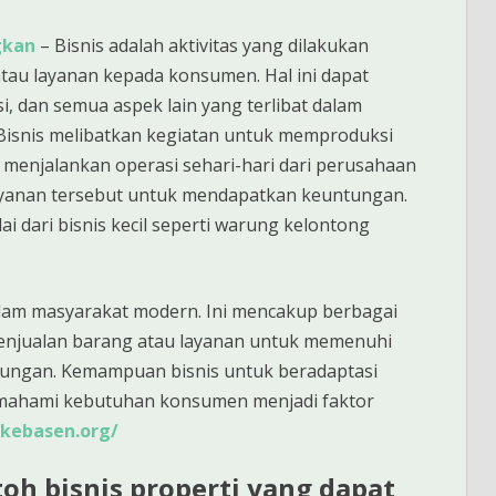
ngkan
– Bisnis adalah aktivitas yang dilakukan
au layanan kepada konsumen. Hal ini dapat
i, dan semua aspek lain yang terlibat dalam
 Bisnis melibatkan kegiatan untuk memproduksi
 menjalankan operasi sehari-hari dari perusahaan
layanan tersebut untuk mendapatkan keuntungan.
ai dari bisnis kecil seperti warung kelontong
alam masyarakat modern. Ini mencakup berbagai
 penjualan barang atau layanan untuk memenuhi
ngan. Kemampuan bisnis untuk beradaptasi
emahami kebutuhan konsumen menjadi faktor
ikebasen.org/
oh bisnis properti yang dapat