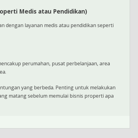
roperti Medis atau Pendidikan)
an dengan layanan medis atau pendidikan seperti
encakup perumahan, pusat perbelanjaan, area
ea.
 keuntungan yang berbeda. Penting untuk melakukan
s yang matang sebelum memulai bisnis properti apa