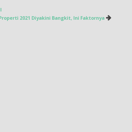
l
 Properti 2021 Diyakini Bangkit, Ini Faktornya