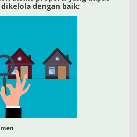
dikelola dengan baik:
emen