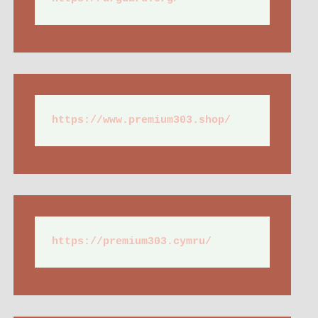
https://www.premium303.shop/
https://premium303.cymru/