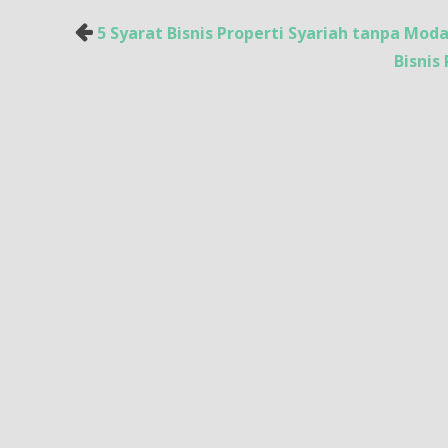
Post
5 Syarat Bisnis Properti Syariah tanpa Moda
navigation
Bisnis