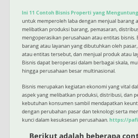
Ini 11 Contoh Bisnis Properti yang Menguntu
untuk memperoleh laba dengan menjual barang at
melibatkan produksi barang, pemasaran, distribus
mengoperasikan perusahaan atau entitas bisnis.
barang atau layanan yang dibutuhkan oleh pasar,
atau entitas tersebut, dan menjual produk atau 
Bisnis dapat beroperasi dalam berbagai skala, mul
hingga perusahaan besar multinasional.
Bisnis merupakan kegiatan ekonomi yang vital d
aspek yang melibatkan produksi, distribusi, dan
kebutuhan konsumen sambil mendapatkan keuntu
dengan perubahan pasar dan teknologi serta m
kunci dalam kesuksesan perusahaan.
https://paf
Berikut adalah beberapa cont