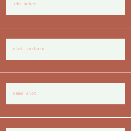
idn poker
slot terbaru
demo slot