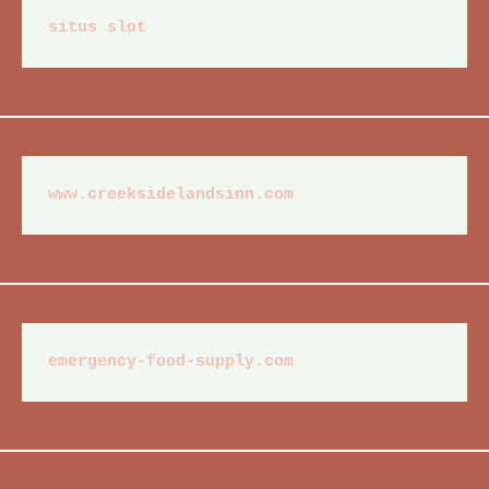
situs slot
www.creeksidelandsinn.com
emergency-food-supply.com