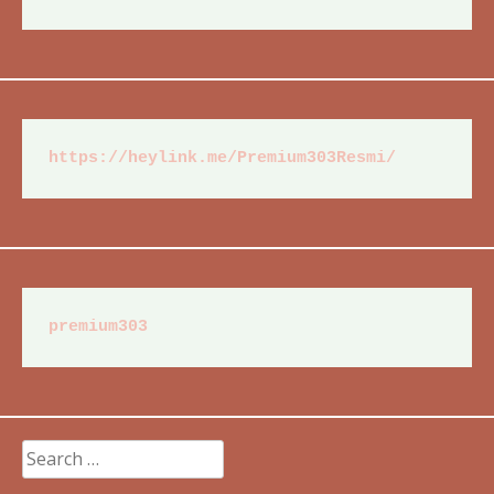
https://heylink.me/Premium303Resmi/
premium303
Search
for: