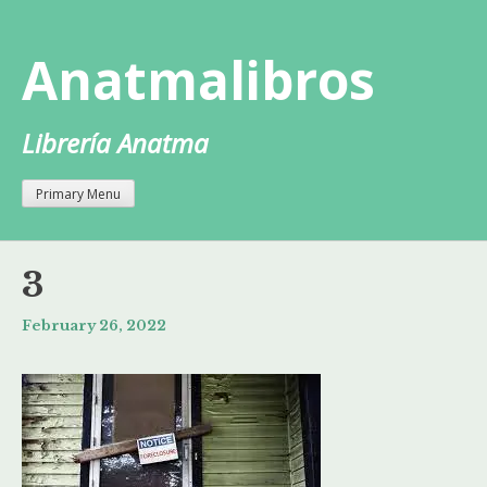
Skip
to
Anatmalibros
content
Librería Anatma
Primary Menu
3
February 26, 2022