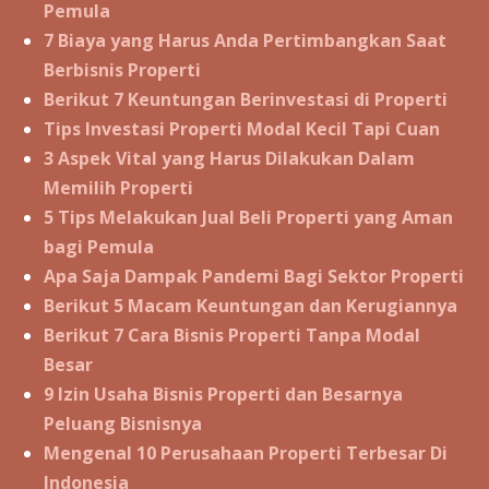
Pemula
7 Biaya yang Harus Anda Pertimbangkan Saat
Berbisnis Properti
Berikut 7 Keuntungan Berinvestasi di Properti
Tips Investasi Properti Modal Kecil Tapi Cuan
3 Aspek Vital yang Harus Dilakukan Dalam
Memilih Properti
5 Tips Melakukan Jual Beli Properti yang Aman
bagi Pemula
Apa Saja Dampak Pandemi Bagi Sektor Properti
Berikut 5 Macam Keuntungan dan Kerugiannya
Berikut 7 Cara Bisnis Properti Tanpa Modal
Besar
9 Izin Usaha Bisnis Properti dan Besarnya
Peluang Bisnisnya
Mengenal 10 Perusahaan Properti Terbesar Di
Indonesia