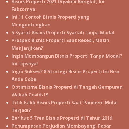
Bisnis Properti 2021 Diyakini Bangkit, Ini
Faktornya
Ini 11 Contoh Bisnis Properti yang
Menguntungkan
5 Syarat Bisnis Properti Syariah tanpa Modal
Prospek Bisnis Properti Saat Resesi, Masih
Menjanjikan?
Ingin Membangun Bisnis Properti Tanpa Modal?
Ini Tipsnya!
Ingin Sukses? 8 Strategi Bisnis Properti Ini Bisa
Anda Coba
Optimisme Bisnis Properti di Tengah Gempuran
Wabah Covid-19
Titik Balik Bisnis Properti Saat Pandemi Mulai
Terjadi?
Berikut 5 Tren Bisnis Properti di Tahun 2019
Penumpasan Perjudian Membayangi Pasar